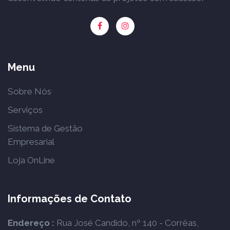
Menu
Sobre Nós
Serviços
Sistema de Gestão
Empresarial
Loja OnLine
Informações de Contato
Endereço :
Rua José Candido, nº 140 - Corrêas,