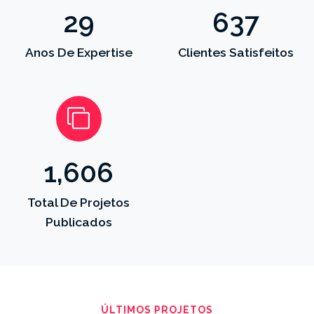
31
688
Anos De Expertise
Clientes Satisfeitos
1,734
Total De Projetos
Publicados
ÚLTIMOS PROJETOS